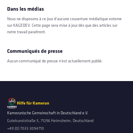
Dans les médias
Nous ne disposons à ce jour d'aucune couverture médiatique externe
sur KAGEDEV. Cette page sera mise à jour dès que des articles sur
notre travail paraîtront.
Communiqués de presse
Aucun communiqué de presse n'est actuellement publié.
Hilfe für Kamerun
Kamerunische Gemeinschaft in Deutschland e.V.
Gutekunststraße 5, 71296 Heimsheim, Deutschland
+49 (0) 7033 3094710